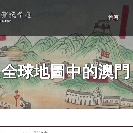
首頁
全球地圖中的澳門
全球地圖中的澳門